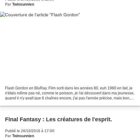
Par
Twinsunnien
Flash Gordon en BluRay. Film sorti dans les années 80, euh 1980 en fait, je
n'étais même pas né, comme le poisson, je l'ai découvert dans ma jeunesse,
quand il n'y avait que 6 chaînes encore, j'ai pas l'année précise, mais bon,
j'étais fan de Flash, vous...
Final Fantasy : Les créatures de l'esprit.
Publié le 26/10/2016 à 17:00
Par
Twinsunnien