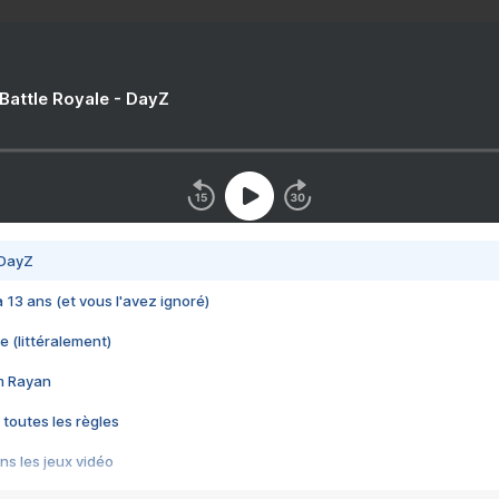
 Battle Royale - DayZ
 DayZ
 a 13 ans (et vous l'avez ignoré)
e (littéralement)
im Rayan
 toutes les règles
s les jeux vidéo