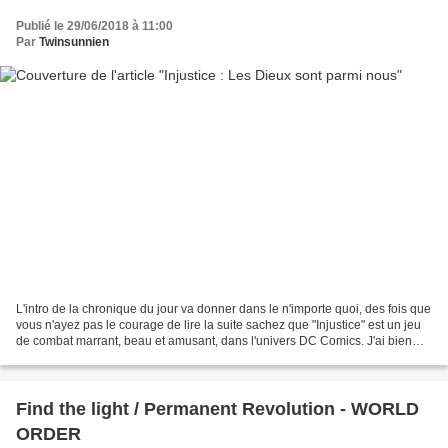
Publié le 29/06/2018 à 11:00
Par
Twinsunnien
L'intro de la chronique du jour va donner dans le n'importe quoi, des fois que
vous n'ayez pas le courage de lire la suite sachez que "Injustice" est un jeu
de combat marrant, beau et amusant, dans l'univers DC Comics. J'ai bien
aimé. Donc, maintenant...
Find the light / Permanent Revolution - WORLD
ORDER