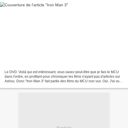
Le DVD. Voilà qui est intéressant, vous savez peut-être que je fais le MCU
dans l'ordre, en profitant pour chroniquer les films n'ayant pas d'articles sur
Ashou. Donc "Iron Man 3" fait partie des films du MCU non vus. Oui. J'ai vu
"Captain America : Civil...