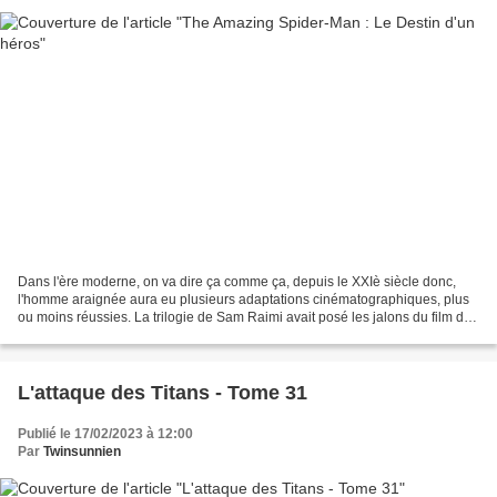
Dans l'ère moderne, on va dire ça comme ça, depuis le XXIè siècle donc,
l'homme araignée aura eu plusieurs adaptations cinématographiques, plus
ou moins réussies. La trilogie de Sam Raimi avait posé les jalons du film de
super-héros (avec le "X-Men" de...
L'attaque des Titans - Tome 31
Publié le 17/02/2023 à 12:00
Par
Twinsunnien