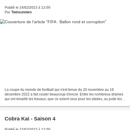
Publié le 24/02/2023 à 12:00
Par
Twinsunnien
La coupe du monde de football qui s'est tenue du 20 novembre au 18
décembre 2022 a fait couler beaucoup d'encre. Entre les nombreux drames
qui ont émaillé les travaux, que ce soient ceux pour les stades, ou juste les
infrastructures. Le fait que le Qatar...
Cobra Kai - Saison 4
Publié le 22/02/2023 à 12:00