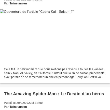
Par
Twinsunnien
Cela fait un petit moment que nous n'étions pas revenu à toutes les vallées...
hein ? Non, All Valley, en Californie. Surtout que la fin de saison précédente
avait permis de se remémorer un ancien personnage. Torry Ian Griffith va
reprendre son rôle de...
The Amazing Spider-Man : Le Destin d'un héros
Publié le 20/02/2023 à 12:00
Par
Twinsunnien