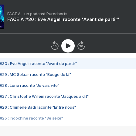
FACE A - un podcast Purecharts
FACE A #30 : Eve Angeli raconte "Avant de partir"
#30 : Eve Angeli raconte "Avant de partir"
#29 : MC Solaar raconte "Bouge de là"
28 : Lorie raconte "Je vais vite"
#27 : Christophe Willem raconte "Jacques a dit"
#26 : Chimène Badi raconte "Entre nous"
#25 : Indochine raconte "3e sexe"
#24 : Zaho raconte "C'est chelou"