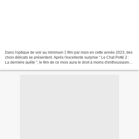
Dans l'optique de voir au minimum 1 film par mois en cette année 2023, des
choix délicats se présentent. Après l'excellente surprise " Le Chat Potté 2 :
La dernière quête ", le film de ce mois aura le droit à moins d'enthousiasme.
Ainsi, la troisième...