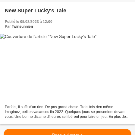
New Super Lucky's Tale
Publié le 05/02/2023 à 12:00
Par
Twinsunnien
Parfois, il suffit d'un rien. De pas grand chose. Trois fois rien même.
Imaginez, petites vacances fin 2022. Quelques jours se présentent devant
vous. Une bonne dizaine d'heures se libèrent pour faire un jeu. En plus de
tout ce que vous avez prévu de...