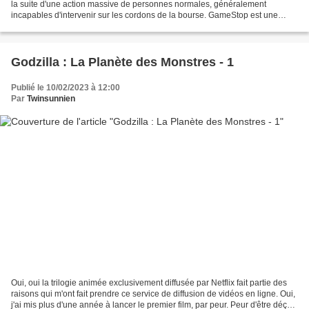
la suite d'une action massive de personnes normales, généralement
incapables d'intervenir sur les cordons de la bourse. GameStop est une
chaîne de magasin de jeux vidéo connues...
Godzilla : La Planète des Monstres - 1
Publié le 10/02/2023 à 12:00
Par
Twinsunnien
Oui, oui la trilogie animée exclusivement diffusée par Netflix fait partie des
raisons qui m'ont fait prendre ce service de diffusion de vidéos en ligne. Oui,
j'ai mis plus d'une année à lancer le premier film, par peur. Peur d'être déçu.