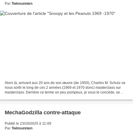
Par
Twinsunnien
Alors là, arrivant aux 20 ans de son œuvre (de 1950), Charles M. Schulz va
nous sortir le long de ces 2 années (1969 et 1970 donc) masterclass sur
masterclass. Derrière ce terme un peu pompeux, je vous le concède, se
cache un des livres qui exprime le...
MechaGodzilla contre-attaque
Publié le 23/10/2025 à 11:00
Par
Twinsunnien