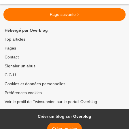
nettement plus sombre par rapport...
Page suivante >
Hébergé par Overblog
Top articles
Pages
Contact
Signaler un abus
C.G.U.
Cookies et données personnelles
Préférences cookies
Voir le profil de Twinsunnien sur le portail Overblog
Créer un blog sur Overblog
Créer un blog