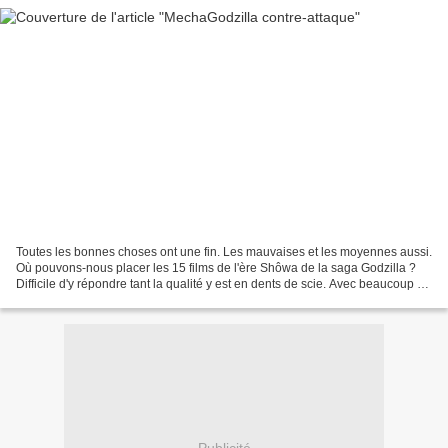
Toutes les bonnes choses ont une fin. Les mauvaises et les moyennes aussi.
Où pouvons-nous placer les 15 films de l'ère Shôwa de la saga Godzilla ?
Difficile d'y répondre tant la qualité y est en dents de scie. Avec beaucoup de
creux. En tout cas, nous...