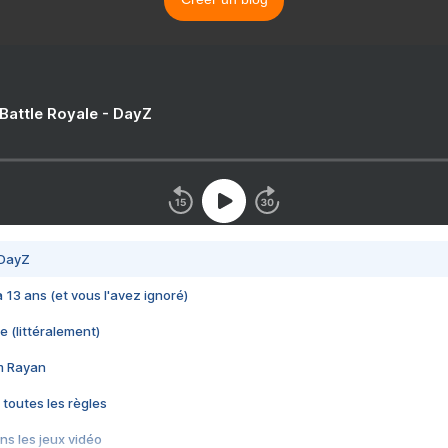
 Battle Royale - DayZ
 DayZ
 a 13 ans (et vous l'avez ignoré)
e (littéralement)
im Rayan
 toutes les règles
s les jeux vidéo