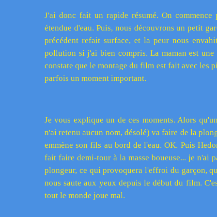
J'ai donc fait un rapide résumé. On commence p
étendue d'eau. Puis, nous découvrons un petit gar
précédent refait surface, et la peur nous envahit.
pollution si j'ai bien compris. La maman est un
constate que le montage du film est fait avec les pi
parfois un moment important.
Je vous explique un de ces moments. Alors qu'un
n'ai retenu aucun nom, désolé) va faire de la plo
emmène son fils au bord de l'eau. OK. Puis Hedora
fait faire demi-tour à la masse boueuse... je n'ai 
plongeur, ce qui provoquera l'effroi du garçon, q
nous saute aux yeux depuis le début du film. C'es
tout le monde joue mal.