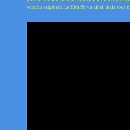
version originale. Le film fût vu ainsi, mais sous ti