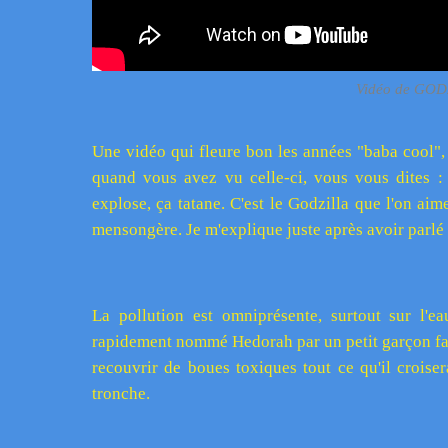
Vidéo de GO
Une vidéo qui fleure bon les années "baba cool", "
quand vous avez vu celle-ci, vous vous dites : "
explose, ça tatane. C'est le Godzilla que l'on a
mensongère. Je m'explique juste après avoir parl
La pollution est omniprésente, surtout sur l'e
rapidement nommé Hedorah par un petit garçon fan
recouvrir de boues toxiques tout ce qu'il croiser
tronche.