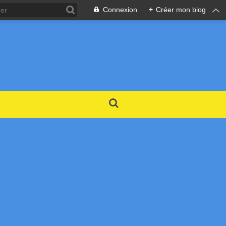
Connexion
+
Créer mon blog