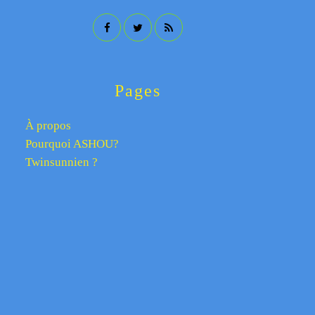
Pages
À propos
Pourquoi ASHOU?
Twinsunnien ?