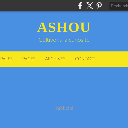
ASHOU
Cultivons la curiosité
IPALES
PAGES
ARCHIVES
CONTACT
Publicité