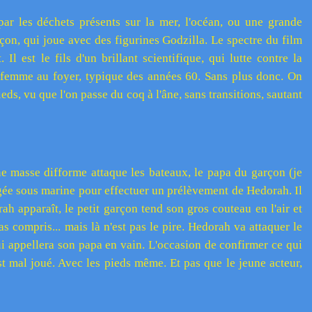
ar les déchets présents sur la mer, l'océan, ou une grande
çon, qui joue avec des figurines Godzilla. Le spectre du film
 Il est le fils d'un brillant scientifique, qui lutte contre la
e femme au foyer, typique des années 60. Sans plus donc. On
eds, vu que l'on passe du coq à l'âne, sans transitions, sautant
e masse difforme attaque les bateaux, le papa du garçon (je
ngée sous marine pour effectuer un prélèvement de Hedorah. Il
h apparaît, le petit garçon tend son gros couteau en l'air et
pas compris... mais là n'est pas le pire. Hedorah va attaquer le
ui appellera son papa en vain. L'occasion de confirmer ce qui
t mal joué. Avec les pieds même. Et pas que le jeune acteur,