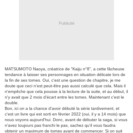
Publicité
MATSUMOTO Naoya, créatrice de "Kaiju n°8", a cette fâcheuse
tendance à laisser ses personnages en situation délicate lors de
la fin de ses tomes. Oui, c'est une question de chapitre, je me
doute que ceci n'est peut-être pas aussi calculé que cela. Mais il
n'empêche que cela pousse à la lecture de la suite, et au début, il
n'y avait que 2 mois d'écart entre les tomes. Maintenant c'est le
double.
Bon, ici on a la chance d'avoir débuté la série tardivement, et
c'est un livre qui est sorti en février 2022 (oui, il y a 14 mois) que
nous voyons aujourd'hui. Donc, avant de débuter la saga, si vous
n'avez toujours pas franchi le pas, sachez qu'il vous faudra
obtenir un maximum de tomes avant de commencer. Si on suit