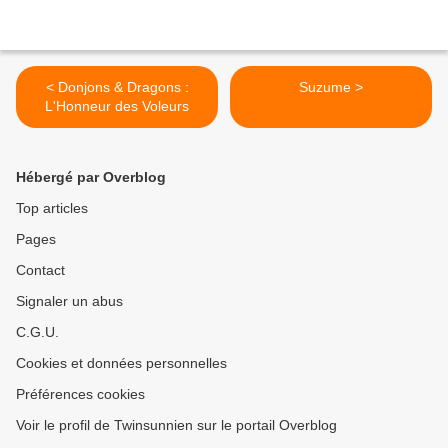
< Donjons & Dragons :
Suzume >
L'Honneur des Voleurs
Hébergé par Overblog
Top articles
Pages
Contact
Signaler un abus
C.G.U.
Cookies et données personnelles
Préférences cookies
Voir le profil de Twinsunnien sur le portail Overblog