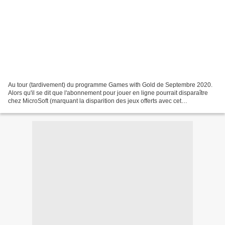
Au tour (tardivement) du programme Games with Gold de Septembre 2020.
Alors qu'il se dit que l'abonnement pour jouer en ligne pourrait disparaître
chez MicroSoft (marquant la disparition des jeux offerts avec cet
abonnement), on constate que la firme...