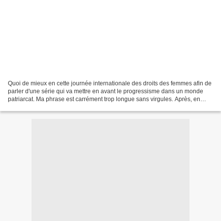
Quoi de mieux en cette journée internationale des droits des femmes afin de
parler d'une série qui va mettre en avant le progressisme dans un monde
patriarcat. Ma phrase est carrément trop longue sans virgules. Après, en
voyant ce qu'a donné la fin de...