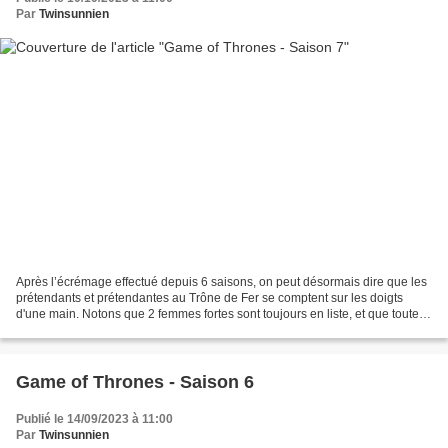
Par
Twinsunnien
Après l’écrémage effectué depuis 6 saisons, on peut désormais dire que les
prétendants et prétendantes au Trône de Fer se comptent sur les doigts
d'une main. Notons que 2 femmes fortes sont toujours en liste, et que toutes
les 2 ont subi des outrages...
Game of Thrones - Saison 6
Publié le 14/09/2023 à 11:00
Par
Twinsunnien