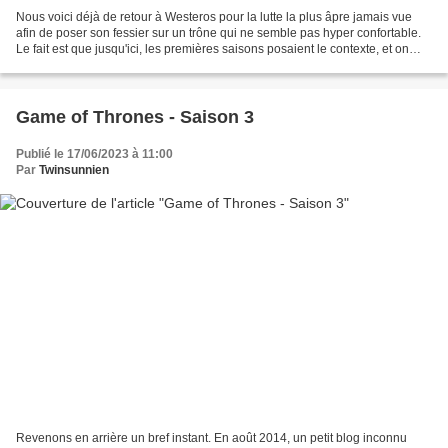
Nous voici déjà de retour à Westeros pour la lutte la plus âpre jamais vue
afin de poser son fessier sur un trône qui ne semble pas hyper confortable.
Le fait est que jusqu'ici, les premières saisons posaient le contexte, et on
constate que les 10 premiers...
Game of Thrones - Saison 3
Publié le 17/06/2023 à 11:00
Par
Twinsunnien
Revenons en arrière un bref instant. En août 2014, un petit blog inconnu