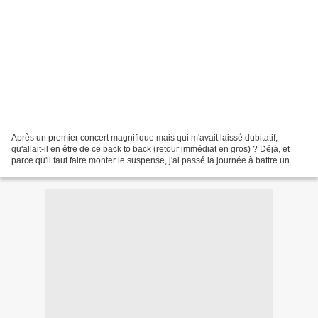
Après un premier concert magnifique mais qui m'avait laissé dubitatif,
qu'allait-il en être de ce back to back (retour immédiat en gros) ? Déjà, et
parce qu'il faut faire monter le suspense, j'ai passé la journée à battre un
record de pas dans Paris....