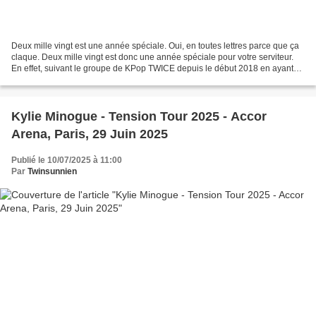
Deux mille vingt est une année spéciale. Oui, en toutes lettres parce que ça
claque. Deux mille vingt est donc une année spéciale pour votre serviteur.
En effet, suivant le groupe de KPop TWICE depuis le début 2018 en ayant
découvert le clip "One More...
Kylie Minogue - Tension Tour 2025 - Accor
Arena, Paris, 29 Juin 2025
Publié le 10/07/2025 à 11:00
Par
Twinsunnien