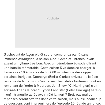
Publicité
S'achevant de façon plutôt sobre, comprenez par là sans
immense
cliffangher
, la saison 4 de "Game of Thrones" avait
atteint un rythme très bon. Avec un pénultième épisode offrant
une bataille mémorable. Cette saison 5 va donc se charger, à
travers ses 10 épisodes de 50 à 60 minutes, de développer
certaines intrigues. Daenerys (Emilia Clarke) arrivera-t-elle à se
remettre de la trahison d'un de ses plus fidèles lieutenant, tout en
remettant de l'ordre à Meereen. Jon Snow (Kit Harrington) s'en
sortira-t-il dans le nord ? Tyrion Lannister (Peter Dinklage) sera-t-
il enfin tranquille après avoir frôlé la mort ? Bref, pas mal de
réponses seront offertes dans cette saison, mais aussi, beaucoup
de questions vont intervenir lors de l'épisode 10. Bande annonce.