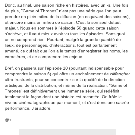
Donc, au final, une saison riche en histoires, avec un -s. Une fois
de plus, "Game of Thrones" n'est pas une série que l'on peut
prendre en plein milieu de la diffusion (en esquivant des saisons),
et encore moins en milieu de saison. C'est là son seul défaut
majeur. Nous en sommes à l'épisode 50 quand cette saison
s'achève, et il vaut mieux avoir vu tous les épisodes. Sans quoi
on ne comprend rien. Pourtant, malgré la grande quantité de
lieux, de personnages, d'interactions, tout est parfaitement
amené, ce qui fait que l'on a le temps d'enregistrer les noms, les
caractères, et de comprendre les enjeux.
Bref, on passera sur l'épisode 10 (pourtant indispensable pour
comprendre la saison 6) qui offre un enchaînement de
cliffangher
ultra frustrants, pour se concentrer sur la qualité de la direction
artistique, de la distribution, et même de la réalisation. "Game of
Thrones" est définitivement une immense série, qui redéfinit
totalement la façon dont une histoire est racontée. On frôle le
niveau cinématographique par moment, et c'est donc une sacrée
performance. J'ai adoré.
@+