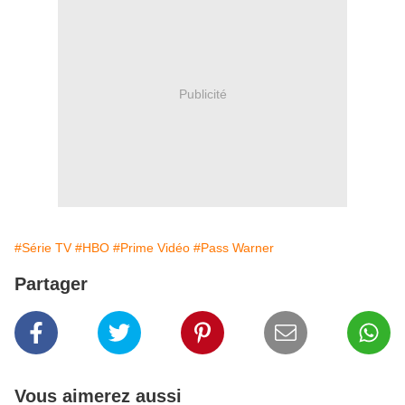
Publicité
#Série TV
#HBO
#Prime Vidéo
#Pass Warner
Partager
Vous aimerez aussi