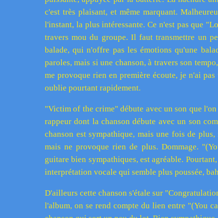
c'est très plaisant, et même marquant. Malheure
l'instant, la plus intéressante. Ce n'est pas que "
travers mou du groupe. Il faut transmettre un peu 
balade, qui n'offre pas les émotions qu'une bala
paroles, mais si une chanson, à travers son tempo,
me provoque rien en première écoute, je n'ai pas tro
oublie pourtant rapidement.
"Victim of the crime" débute avec un son que l'on c
rappeur dont la chanson débute avec un son comm
chanson est sympathique, mais une fois de plus,
mais ne provoque rien de plus. Dommage. "(You
guitare bien sympathiques, est agréable. Pourtant,
interprétation vocale qui semble plus poussée, bah 
D'ailleurs cette chanson s'étale sur "Congratulatio
l'album, on se rend compte du lien entre "(You can