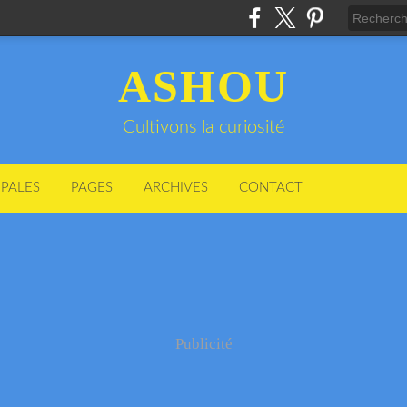
ASHOU
Cultivons la curiosité
IPALES
PAGES
ARCHIVES
CONTACT
Publicité