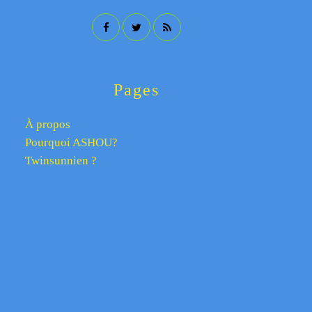
Pages
À propos
Pourquoi ASHOU?
Twinsunnien ?