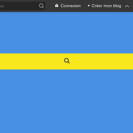
Connexion
+
Créer mon blog