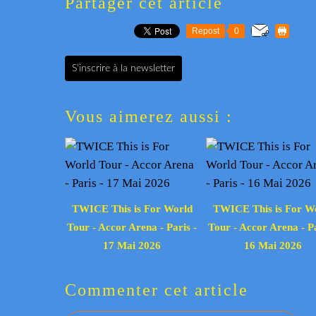
Partager cet article
Repost
0
S'inscrire à la newsletter
Vous aimerez aussi :
TWICE This is For World
TWICE This is For W
Tour - Accor Arena - Paris -
Tour - Accor Arena - Pa
17 Mai 2026
16 Mai 2026
Commenter cet article